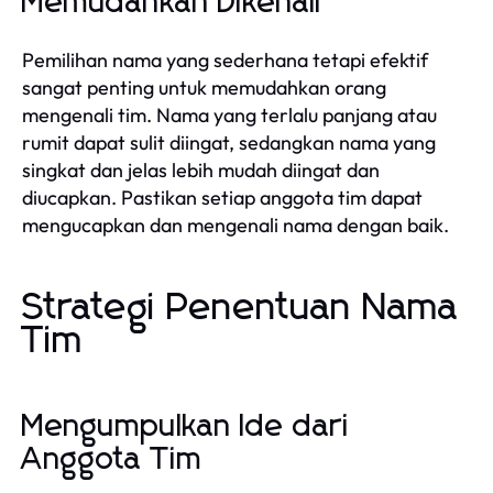
Memudahkan Dikenali
Pemilihan nama yang sederhana tetapi efektif
sangat penting untuk memudahkan orang
mengenali tim. Nama yang terlalu panjang atau
rumit dapat sulit diingat, sedangkan nama yang
singkat dan jelas lebih mudah diingat dan
diucapkan. Pastikan setiap anggota tim dapat
mengucapkan dan mengenali nama dengan baik.
Strategi Penentuan Nama
Tim
Mengumpulkan Ide dari
Anggota Tim