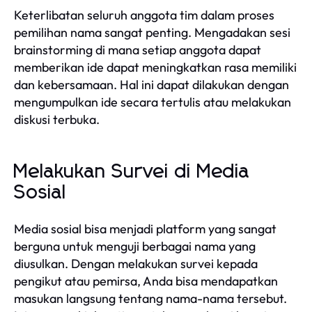
Keterlibatan seluruh anggota tim dalam proses
pemilihan nama sangat penting. Mengadakan sesi
brainstorming di mana setiap anggota dapat
memberikan ide dapat meningkatkan rasa memiliki
dan kebersamaan. Hal ini dapat dilakukan dengan
mengumpulkan ide secara tertulis atau melakukan
diskusi terbuka.
Melakukan Survei di Media
Sosial
Media sosial bisa menjadi platform yang sangat
berguna untuk menguji berbagai nama yang
diusulkan. Dengan melakukan survei kepada
pengikut atau pemirsa, Anda bisa mendapatkan
masukan langsung tentang nama-nama tersebut.