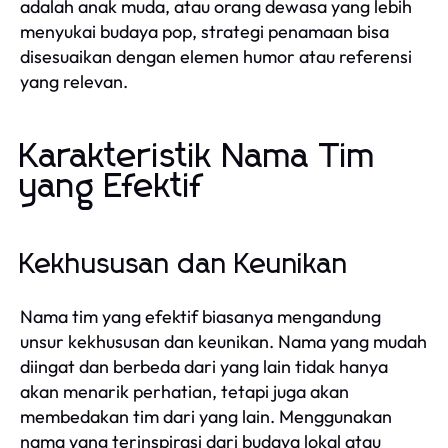
adalah anak muda, atau orang dewasa yang lebih
menyukai budaya pop, strategi penamaan bisa
disesuaikan dengan elemen humor atau referensi
yang relevan.
Karakteristik Nama Tim
yang Efektif
Kekhususan dan Keunikan
Nama tim yang efektif biasanya mengandung
unsur kekhususan dan keunikan. Nama yang mudah
diingat dan berbeda dari yang lain tidak hanya
akan menarik perhatian, tetapi juga akan
membedakan tim dari yang lain. Menggunakan
nama yang terinspirasi dari budaya lokal atau