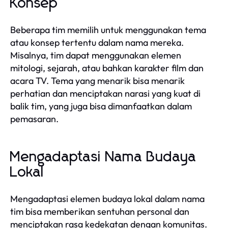
Konsep
Beberapa tim memilih untuk menggunakan tema
atau konsep tertentu dalam nama mereka.
Misalnya, tim dapat menggunakan elemen
mitologi, sejarah, atau bahkan karakter film dan
acara TV. Tema yang menarik bisa menarik
perhatian dan menciptakan narasi yang kuat di
balik tim, yang juga bisa dimanfaatkan dalam
pemasaran.
Mengadaptasi Nama Budaya
Lokal
Mengadaptasi elemen budaya lokal dalam nama
tim bisa memberikan sentuhan personal dan
menciptakan rasa kedekatan dengan komunitas.