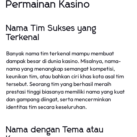
Permainan Kasino
Nama Tim Sukses yang
Terkenal
Banyak nama tim terkenal mampu membuat
dampak besar di dunia kasino. Misalnya, nama-
nama yang menangkap semangat kompetisi,
keunikan tim, atau bahkan ciri khas kota asal tim
tersebut. Seorang tim yang berhasil meraih
prestasi tinggi biasanya memiliki nama yang kuat
dan gampang diingat, serta mencerminkan
identitas tim secara keseluruhan.
Nama dengan Tema atau