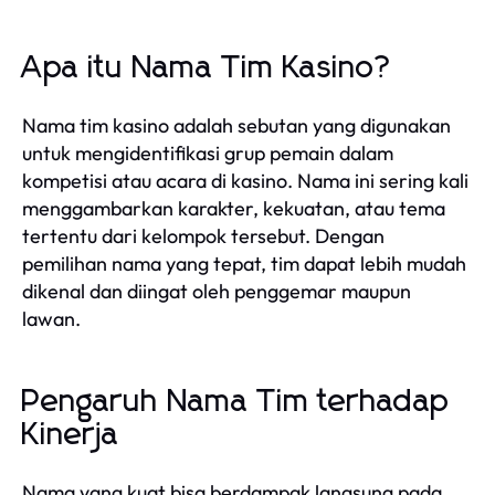
Apa itu Nama Tim Kasino?
Nama tim kasino adalah sebutan yang digunakan
untuk mengidentifikasi grup pemain dalam
kompetisi atau acara di kasino. Nama ini sering kali
menggambarkan karakter, kekuatan, atau tema
tertentu dari kelompok tersebut. Dengan
pemilihan nama yang tepat, tim dapat lebih mudah
dikenal dan diingat oleh penggemar maupun
lawan.
Pengaruh Nama Tim terhadap
Kinerja
Nama yang kuat bisa berdampak langsung pada