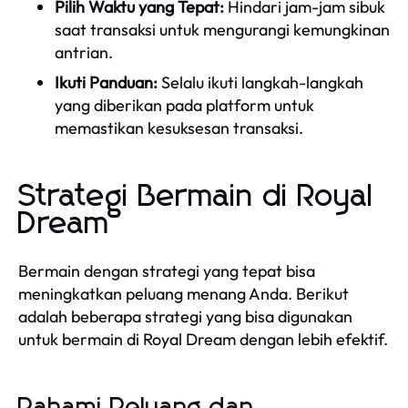
Pilih Waktu yang Tepat:
Hindari jam-jam sibuk
saat transaksi untuk mengurangi kemungkinan
antrian.
Ikuti Panduan:
Selalu ikuti langkah-langkah
yang diberikan pada platform untuk
memastikan kesuksesan transaksi.
Strategi Bermain di Royal
Dream
Bermain dengan strategi yang tepat bisa
meningkatkan peluang menang Anda. Berikut
adalah beberapa strategi yang bisa digunakan
untuk bermain di Royal Dream dengan lebih efektif.
Pahami Peluang dan