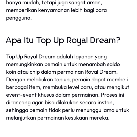
hanya mudah, tetapi juga sangat aman,
memberikan kenyamanan lebih bagi para
pengguna.
Apa Itu Top Up Royal Dream?
Top Up Royal Dream adalah layanan yang
memungkinkan pemain untuk menambah saldo
koin atau chip dalam permainan Royal Dream.
Dengan melakukan top up, pemain dapat membeli
berbagai item, membuka level baru, atau mengikuti
event-event khusus dalam permainan. Proses ini
dirancang agar bisa dilakukan secara instan,
sehingga pemain tidak perlu menunggu lama untuk
melanjutkan permainan kesukaan mereka.