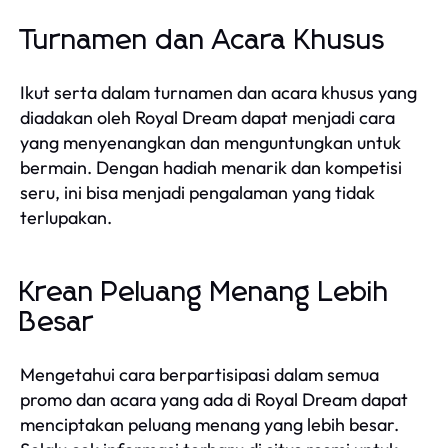
Turnamen dan Acara Khusus
Ikut serta dalam turnamen dan acara khusus yang
diadakan oleh Royal Dream dapat menjadi cara
yang menyenangkan dan menguntungkan untuk
bermain. Dengan hadiah menarik dan kompetisi
seru, ini bisa menjadi pengalaman yang tidak
terlupakan.
Krean Peluang Menang Lebih
Besar
Mengetahui cara berpartisipasi dalam semua
promo dan acara yang ada di Royal Dream dapat
menciptakan peluang menang yang lebih besar.