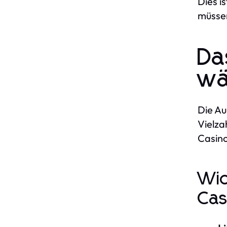
Dies i
müssen
Da
wä
Die Au
Vielza
Casino
Wic
Cas