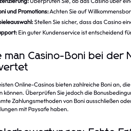
zenzierung:
Überprüfen Sie, ob das Casino über eine
oni und Promotions:
Achten Sie auf Willkommensbon
pieleauswahl:
Stellen Sie sicher, dass das Casino ei
upport:
Ein guter Kundenservice ist entscheidend für 
 man Casino-Boni bei der 
wertet
isten Online-Casinos bieten zahlreiche Boni an, di
 können. Überprüfen Sie jedoch die Bonusbedingu
mmte Zahlungsmethoden von Boni ausschließen ode
lungen mit Paysafe haben.