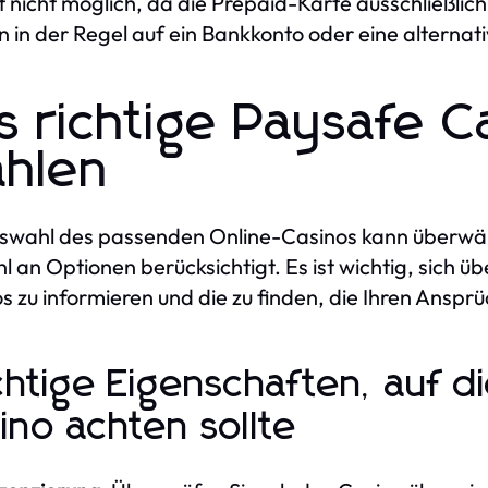
st nicht möglich, da die Prepaid-Karte ausschließli
 in der Regel auf ein Bankkonto oder eine altern
s richtige Paysafe C
hlen
swahl des passenden Online-Casinos kann überwält
hl an Optionen berücksichtigt. Es ist wichtig, sich 
s zu informieren und die zu finden, die Ihren Ansp
htige Eigenschaften, auf d
ino achten sollte