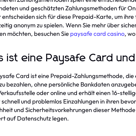
deten und geschätzten Zahlungsmethoden für Onlin
r entscheiden sich für diese Prepaid-Karte, um ihre
zeitig anonym zu spielen. Wenn Sie mehr über siche
en möchten, besuchen Sie
paysafe card casino
, wo
 ist eine Paysafe Card und 
ysafe Card ist eine Prepaid-Zahlungsmethode, die 
 zu bezahlen, ohne persönliche Bankdaten anzugeb
Verkaufsstelle oder online und erhält einen 16-stel
 schnell und problemlos Einzahlungen in ihren bev
hheit und Sicherheitsvorkehrungen dieser Methode m
rt auf Datenschutz legen.