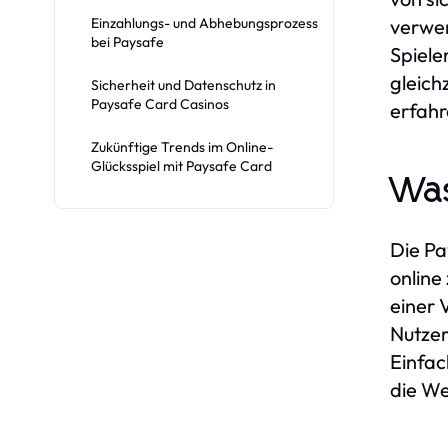
Einzahlungs- und Abhebungsprozess
verwen
bei Paysafe
Spiele
gleich
Sicherheit und Datenschutz in
Paysafe Card Casinos
erfahr
Zukünftige Trends im Online-
Glücksspiel mit Paysafe Card
Was
Die Pa
online
einer 
Nutzer
Einfac
die We