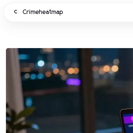
Crimeheatmap
C