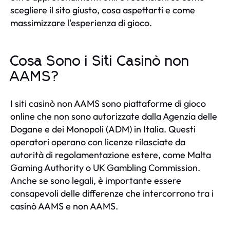
scegliere il sito giusto, cosa aspettarti e come
massimizzare l'esperienza di gioco.
Cosa Sono i Siti Casinò non
AAMS?
I siti casinò non AAMS sono piattaforme di gioco
online che non sono autorizzate dalla Agenzia delle
Dogane e dei Monopoli (ADM) in Italia. Questi
operatori operano con licenze rilasciate da
autorità di regolamentazione estere, come Malta
Gaming Authority o UK Gambling Commission.
Anche se sono legali, è importante essere
consapevoli delle differenze che intercorrono tra i
casinò AAMS e non AAMS.