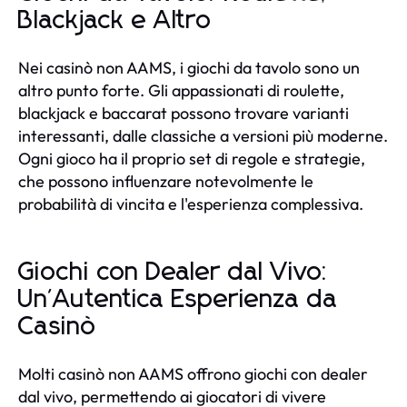
Blackjack e Altro
Nei casinò non AAMS, i giochi da tavolo sono un
altro punto forte. Gli appassionati di roulette,
blackjack e baccarat possono trovare varianti
interessanti, dalle classiche a versioni più moderne.
Ogni gioco ha il proprio set di regole e strategie,
che possono influenzare notevolmente le
probabilità di vincita e l'esperienza complessiva.
Giochi con Dealer dal Vivo:
Un'Autentica Esperienza da
Casinò
Molti casinò non AAMS offrono giochi con dealer
dal vivo, permettendo ai giocatori di vivere