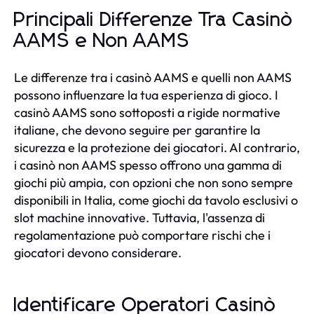
Principali Differenze Tra Casinò
AAMS e Non AAMS
Le differenze tra i casinò AAMS e quelli non AAMS
possono influenzare la tua esperienza di gioco. I
casinò AAMS sono sottoposti a rigide normative
italiane, che devono seguire per garantire la
sicurezza e la protezione dei giocatori. Al contrario,
i casinò non AAMS spesso offrono una gamma di
giochi più ampia, con opzioni che non sono sempre
disponibili in Italia, come giochi da tavolo esclusivi o
slot machine innovative. Tuttavia, l'assenza di
regolamentazione può comportare rischi che i
giocatori devono considerare.
Identificare Operatori Casinò