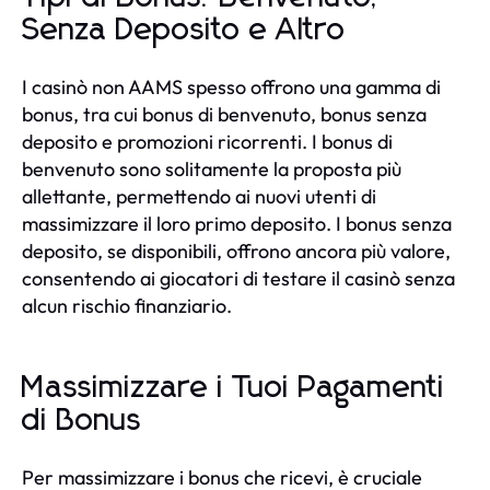
Senza Deposito e Altro
I casinò non AAMS spesso offrono una gamma di
bonus, tra cui bonus di benvenuto, bonus senza
deposito e promozioni ricorrenti. I bonus di
benvenuto sono solitamente la proposta più
allettante, permettendo ai nuovi utenti di
massimizzare il loro primo deposito. I bonus senza
deposito, se disponibili, offrono ancora più valore,
consentendo ai giocatori di testare il casinò senza
alcun rischio finanziario.
Massimizzare i Tuoi Pagamenti
di Bonus
Per massimizzare i bonus che ricevi, è cruciale