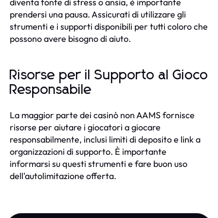
diventa fonte di stress o ansia, è importante
prendersi una pausa. Assicurati di utilizzare gli
strumenti e i supporti disponibili per tutti coloro che
possono avere bisogno di aiuto.
Risorse per il Supporto al Gioco
Responsabile
La maggior parte dei casinò non AAMS fornisce
risorse per aiutare i giocatori a giocare
responsabilmente, inclusi limiti di deposito e link a
organizzazioni di supporto. È importante
informarsi su questi strumenti e fare buon uso
dell'autolimitazione offerta.