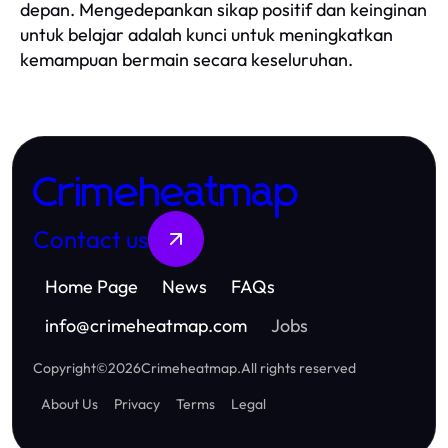
depan. Mengedepankan sikap positif dan keinginan
untuk belajar adalah kunci untuk meningkatkan
kemampuan bermain secara keseluruhan.
Crimeheatmap
Contact us
Home Page
News
FAQs
info
@
crimeheatmap.com
Jobs
Copyright
©
2026
Crimeheatmap
.
All rights reserved
About Us
Privacy
Terms
Legal