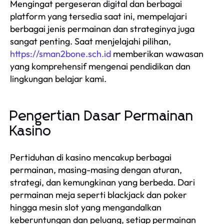
Mengingat pergeseran digital dan berbagai
platform yang tersedia saat ini, mempelajari
berbagai jenis permainan dan strateginya juga
sangat penting. Saat menjelajahi pilihan,
https://sman2bone.sch.id
memberikan wawasan
yang komprehensif mengenai pendidikan dan
lingkungan belajar kami.
Pengertian Dasar Permainan
Kasino
Pertiduhan di kasino mencakup berbagai
permainan, masing-masing dengan aturan,
strategi, dan kemungkinan yang berbeda. Dari
permainan meja seperti blackjack dan poker
hingga mesin slot yang mengandalkan
keberuntungan dan peluang, setiap permainan