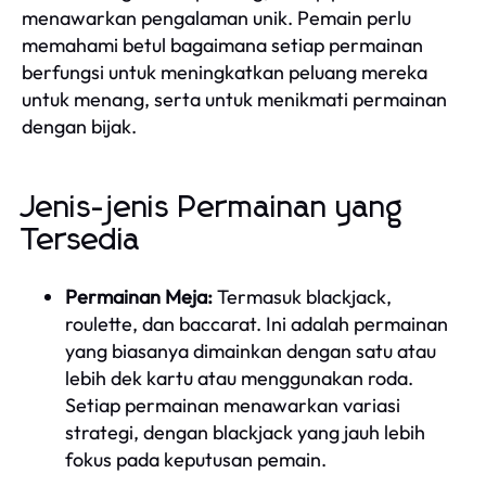
menawarkan pengalaman unik. Pemain perlu
memahami betul bagaimana setiap permainan
berfungsi untuk meningkatkan peluang mereka
untuk menang, serta untuk menikmati permainan
dengan bijak.
Jenis-jenis Permainan yang
Tersedia
Permainan Meja:
Termasuk blackjack,
roulette, dan baccarat. Ini adalah permainan
yang biasanya dimainkan dengan satu atau
lebih dek kartu atau menggunakan roda.
Setiap permainan menawarkan variasi
strategi, dengan blackjack yang jauh lebih
fokus pada keputusan pemain.