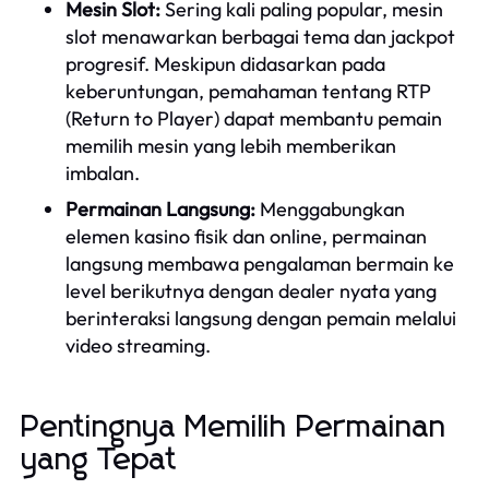
Mesin Slot:
Sering kali paling popular, mesin
slot menawarkan berbagai tema dan jackpot
progresif. Meskipun didasarkan pada
keberuntungan, pemahaman tentang RTP
(Return to Player) dapat membantu pemain
memilih mesin yang lebih memberikan
imbalan.
Permainan Langsung:
Menggabungkan
elemen kasino fisik dan online, permainan
langsung membawa pengalaman bermain ke
level berikutnya dengan dealer nyata yang
berinteraksi langsung dengan pemain melalui
video streaming.
Pentingnya Memilih Permainan
yang Tepat