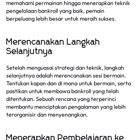
memahami permainan hingga menerapkan teknik
pengelolaan bankroll yang baik, pemain
berpeluang lebih besar untuk meraih sukses.
Merencanakan Langkah
Selanjutnya
Setelah menguasai strategi dan teknik, langkah
selanjutnya adalah merencanakan sesi bermain.
Tentukan kapan dan di mana untuk bermain, serta
pastikan untuk membawa bankroll yang telah
ditentukan. Sebuah rencana yang terperinci
membantu menciptakan pengalaman yang lebih
terorganisir dan menyenangkan.
Menerapkan Pembelajaran ke