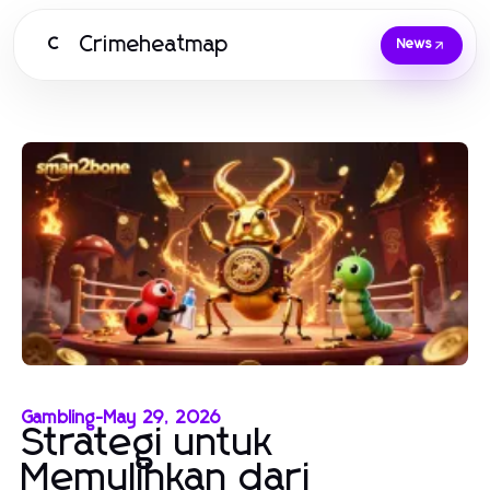
Crimeheatmap
C
News
Gambling
-
May 29, 2026
Strategi untuk
Memulihkan dari