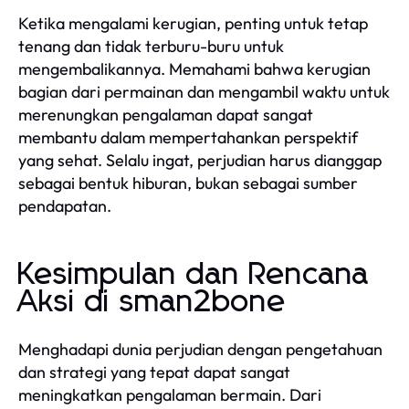
Ketika mengalami kerugian, penting untuk tetap
tenang dan tidak terburu-buru untuk
mengembalikannya. Memahami bahwa kerugian
bagian dari permainan dan mengambil waktu untuk
merenungkan pengalaman dapat sangat
membantu dalam mempertahankan perspektif
yang sehat. Selalu ingat, perjudian harus dianggap
sebagai bentuk hiburan, bukan sebagai sumber
pendapatan.
Kesimpulan dan Rencana
Aksi di sman2bone
Menghadapi dunia perjudian dengan pengetahuan
dan strategi yang tepat dapat sangat
meningkatkan pengalaman bermain. Dari