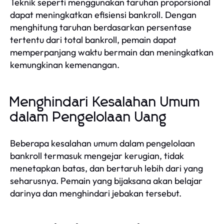
Teknik seperti menggunakan taruhan proporsional
dapat meningkatkan efisiensi bankroll. Dengan
menghitung taruhan berdasarkan persentase
tertentu dari total bankroll, pemain dapat
memperpanjang waktu bermain dan meningkatkan
kemungkinan kemenangan.
Menghindari Kesalahan Umum
dalam Pengelolaan Uang
Beberapa kesalahan umum dalam pengelolaan
bankroll termasuk mengejar kerugian, tidak
menetapkan batas, dan bertaruh lebih dari yang
seharusnya. Pemain yang bijaksana akan belajar
darinya dan menghindari jebakan tersebut.