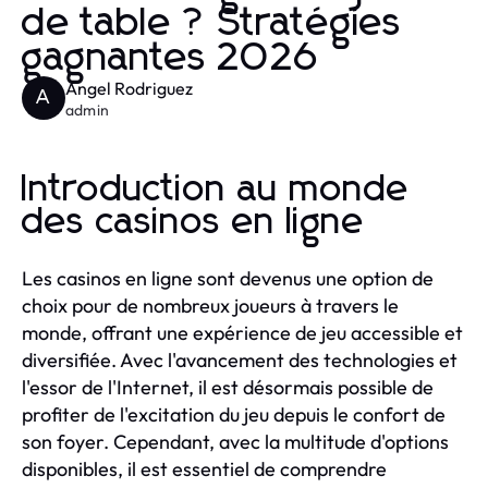
de table ? Stratégies
gagnantes 2026
Angel Rodriguez
A
admin
Introduction au monde
des casinos en ligne
Les casinos en ligne sont devenus une option de
choix pour de nombreux joueurs à travers le
monde, offrant une expérience de jeu accessible et
diversifiée. Avec l'avancement des technologies et
l'essor de l'Internet, il est désormais possible de
profiter de l'excitation du jeu depuis le confort de
son foyer. Cependant, avec la multitude d'options
disponibles, il est essentiel de comprendre