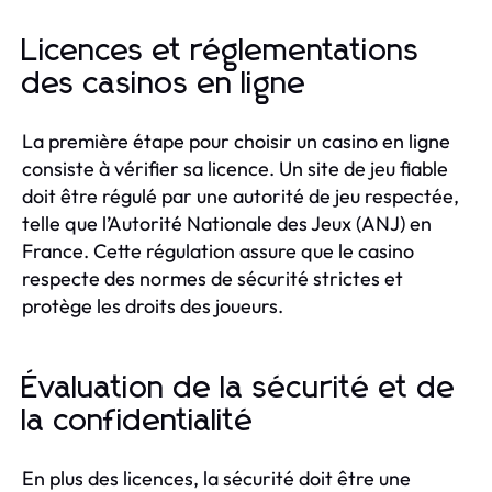
Licences et réglementations
des casinos en ligne
La première étape pour choisir un casino en ligne
consiste à vérifier sa licence. Un site de jeu fiable
doit être régulé par une autorité de jeu respectée,
telle que l’Autorité Nationale des Jeux (ANJ) en
France. Cette régulation assure que le casino
respecte des normes de sécurité strictes et
protège les droits des joueurs.
Évaluation de la sécurité et de
la confidentialité
En plus des licences, la sécurité doit être une