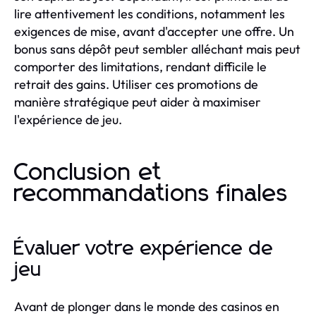
lire attentivement les conditions, notamment les
exigences de mise, avant d'accepter une offre. Un
bonus sans dépôt peut sembler alléchant mais peut
comporter des limitations, rendant difficile le
retrait des gains. Utiliser ces promotions de
manière stratégique peut aider à maximiser
l'expérience de jeu.
Conclusion et
recommandations finales
Évaluer votre expérience de
jeu
Avant de plonger dans le monde des casinos en