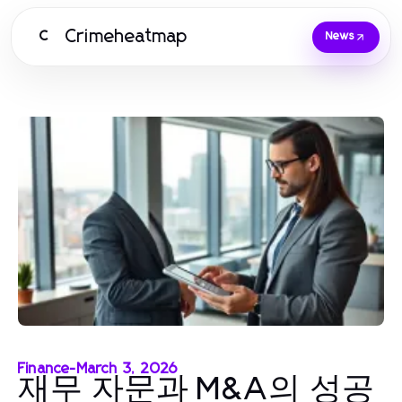
Crimeheatmap
C
News
Finance
-
March 3, 2026
재무 자문과 M&A의 성공