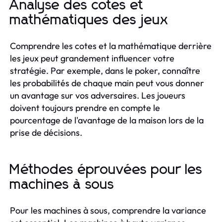
Analyse des cotes et
mathématiques des jeux
Comprendre les cotes et la mathématique derrière
les jeux peut grandement influencer votre
stratégie. Par exemple, dans le poker, connaître
les probabilités de chaque main peut vous donner
un avantage sur vos adversaires. Les joueurs
doivent toujours prendre en compte le
pourcentage de l'avantage de la maison lors de la
prise de décisions.
Méthodes éprouvées pour les
machines à sous
Pour les machines à sous, comprendre la variance