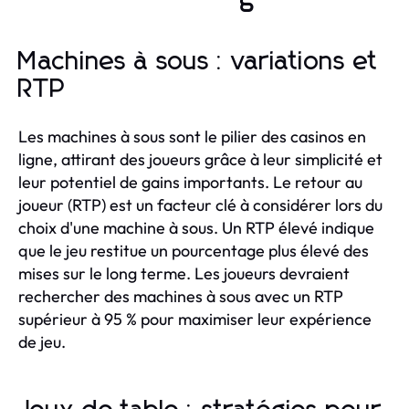
Machines à sous : variations et
RTP
Les machines à sous sont le pilier des casinos en
ligne, attirant des joueurs grâce à leur simplicité et
leur potentiel de gains importants. Le retour au
joueur (RTP) est un facteur clé à considérer lors du
choix d'une machine à sous. Un RTP élevé indique
que le jeu restitue un pourcentage plus élevé des
mises sur le long terme. Les joueurs devraient
rechercher des machines à sous avec un RTP
supérieur à 95 % pour maximiser leur expérience
de jeu.