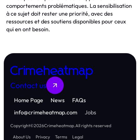
comportements problématiques. La sensibilisation
à ce sujet doit rester une priorité, avec des
ressources et des soutiens disponibles pour ceux
qui en ont besoin.
Crimeheatmap
Contact us
Home Page
News
FAQs
info
@
crimeheatmap.com
Jobs
Copyright
©
2026
Crimeheatmap
.
All rights reserved
About Us
Privacy
Terms
Legal