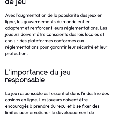
de jeu
Avec l'augmentation de la popularité des jeux en
ligne, les gouvernements du monde entier
adaptent et renforcent leurs réglementations. Les
joueurs doivent être conscients des lois locales et
choisir des plateformes conformes aux
réglementations pour garantir leur sécurité et leur
protection.
L'importance du jeu
responsable
Le jeu responsable est essentiel dans l'industrie des
casinos en ligne. Les joueurs doivent être
encouragés à prendre du recul et à se fixer des
limites pour empêcher le développement de