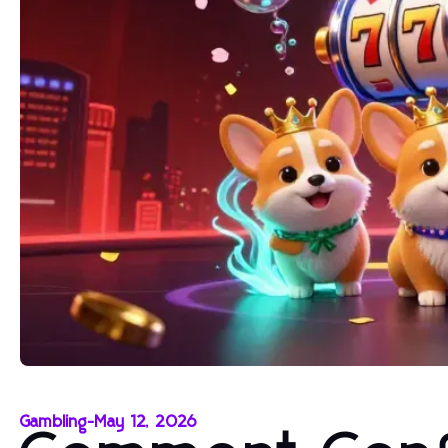
Gambling
-
May 12, 2026