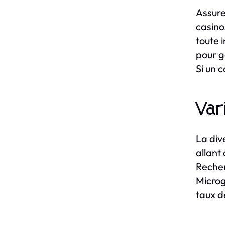
Assure
casino
toute 
pour g
Si un c
Var
La div
allant
Recher
Microg
taux d