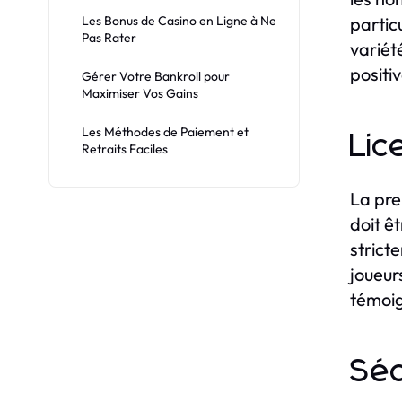
Les Bonus de Casino en Ligne à Ne
partic
Pas Rater
variét
positi
Gérer Votre Bankroll pour
Maximiser Vos Gains
Les Méthodes de Paiement et
Lic
Retraits Faciles
La pre
doit ê
strict
joueurs
témoig
Séc