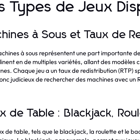
s Types de Jeux Dis
hines à Sous et Taux de Re
chines à sous représentent une part importante de l'
linent en de multiples variétés, allant des modèles
es. Chaque jeu a un taux de redistribution (RTP) s
 donc judicieux de rechercher des machines avec un
x de Table : Blackjack, Rou
ux de table, tels que le blackjack, la roulette et le 