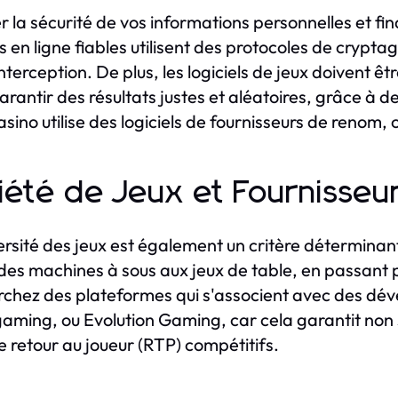
r la sécurité de vos informations personnelles et fi
s en ligne fiables utilisent des protocoles de crypt
interception. De plus, les logiciels de jeux doivent 
arantir des résultats justes et aléatoires, grâce à
asino utilise des logiciels de fournisseurs de renom, 
iété de Jeux et Fournisseu
ersité des jeux est également un critère déterminant.
 des machines à sous aux jeux de table, en passant pa
chez des plateformes qui s'associent avec des dé
aming, ou Evolution Gaming, car cela garantit non s
e retour au joueur (RTP) compétitifs.