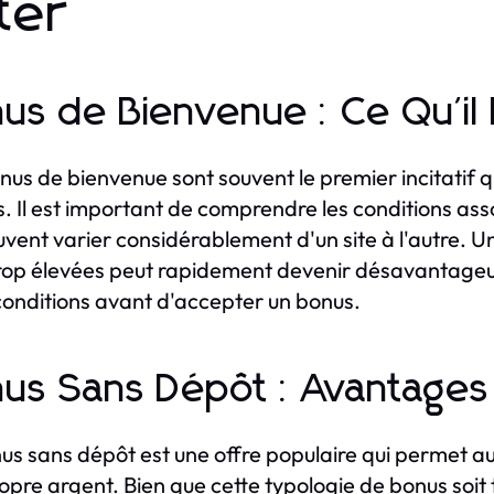
ter
us de Bienvenue : Ce Qu'il 
nus de bienvenue sont souvent le premier incitatif q
s. Il est important de comprendre les conditions a
uvent varier considérablement d'un site à l'autre. 
rop élevées peut rapidement devenir désavantageux.
 conditions avant d'accepter un bonus.
us Sans Dépôt : Avantages
us sans dépôt est une offre populaire qui permet au
ropre argent. Bien que cette typologie de bonus soit 