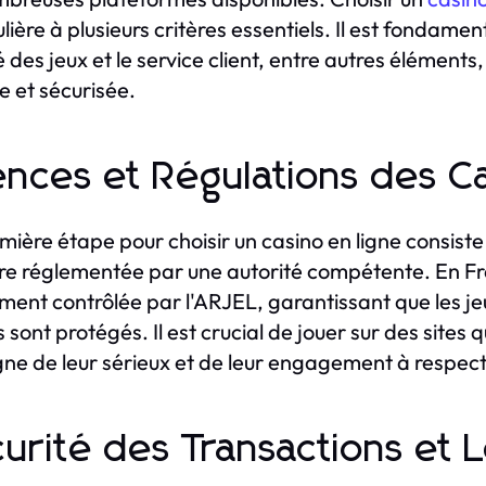
ulière à plusieurs critères essentiels. Il est fondame
é des jeux et le service client, entre autres éléments
ve et sécurisée.
ences et Régulations des C
mière étape pour choisir un casino en ligne consiste
tre réglementée par une autorité compétente. En Fra
ement contrôlée par l'ARJEL, garantissant que les je
 sont protégés. Il est crucial de jouer sur des sites 
ne de leur sérieux et de leur engagement à respecte
urité des Transactions et L