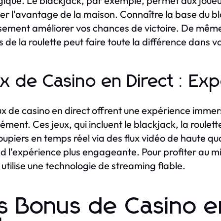
gique. Le blackjack, par exemple, permet aux joueur
er l'avantage de la maison. Connaître la base du b
sement améliorer vos chances de victoire. De même
s de la roulette peut faire toute la différence dans 
x de Casino en Direct : Ex
ux de casino en direct offrent une expérience immer
ment. Ces jeux, qui incluent le blackjack, la roulet
oupiers en temps réel via des flux vidéo de haute qua
nd l'expérience plus engageante. Pour profiter au mi
 utilise une technologie de streaming fiable.
s Bonus de Casino e