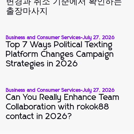
변경과 취소 기준에서 확인하는
출장마사지
Business and Consumer Services
-
July 27, 2026
Top 7 Ways Political Texting
Platform Changes Campaign
Strategies in 2026
Business and Consumer Services
-
July 27, 2026
Can You Really Enhance Team
Collaboration with rokok88
contact in 2026?