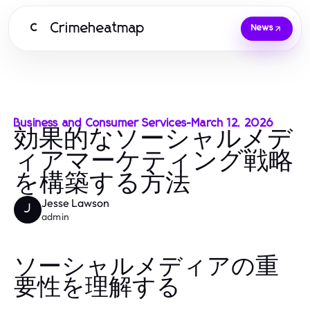
Crimeheatmap
C
News
Business and Consumer Services
-
March 12, 2026
効果的なソーシャルメデ
ィアマーケティング戦略
を構築する方法
Jesse Lawson
J
admin
ソーシャルメディアの重
要性を理解する