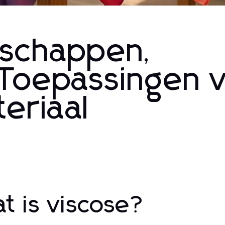
nschappen,
Toepassingen v
teriaal
t is viscose?