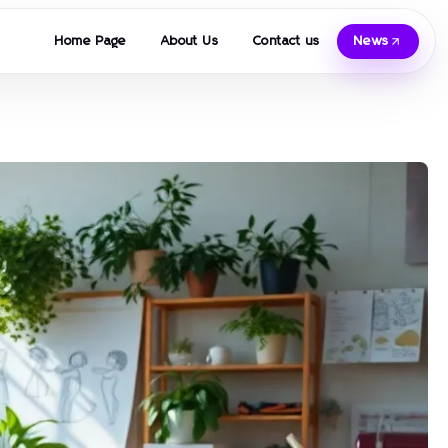
Home Page
About Us
Contact us
News