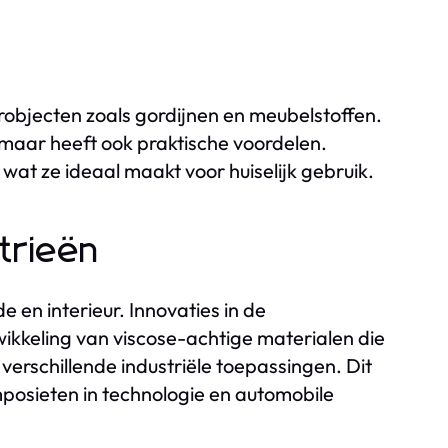
urobjecten zoals gordijnen en meubelstoffen.
e, maar heeft ook praktische voordelen.
t ze ideaal maakt voor huiselijk gebruik.
strieën
e en interieur. Innovaties in de
ikkeling van viscose-achtige materialen die
 verschillende industriële toepassingen. Dit
omposieten in technologie en automobile