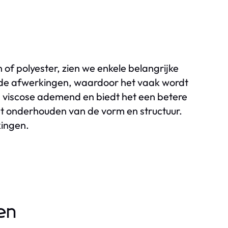
 of polyester, zien we enkele belangrijke
ende afwerkingen, waardoor het vaak wordt
 is viscose ademend en biedt het een betere
et onderhouden van de vorm en structuur.
kingen.
en