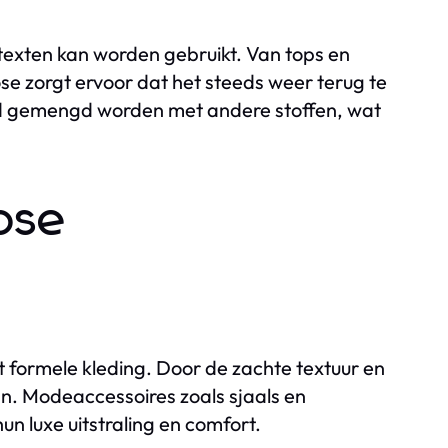
ontexten kan worden gebruikt. Van tops en
ose zorgt ervoor dat het steeds weer terug te
oed gemengd worden met andere stoffen, wat
ose
ot formele kleding. Door de zachte textuur en
jn. Modeaccessoires zoals sjaals en
n luxe uitstraling en comfort.