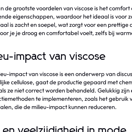
n de grootste voordelen van viscose is het comfort 
de eigenschappen, waardoor het ideaal is voor zo
aal is zacht en soepel, wat zorgt voor een prettig
or je je droog en comfortabel voelt, zelfs bij warm
ieu-impact van viscose
ieu-impact van viscose is een onderwerp van discus
lijke cellulose, gaat de productie gepaard met chemi
 als ze niet correct worden behandeld. Gelukkig zij
tiemethoden te implementeren, zoals het gebruik v
alen, die de milieu-impact kunnen reduceren.
jl en veelzijdigheid in mode