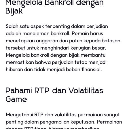
Mengelola Bankroll dengan
Bijak
Salah satu aspek terpenting dalam perjudian
adalah manajemen bankroll. Pemain harus
menetapkan anggaran dan patuh kepada batasan
tersebut untuk menghindari kerugian besar.
Mengelola bankroll dengan bijak membantu
memastikan bahwa perjudian tetap menjadi
hiburan dan tidak menjadi beban finansial.
Pahami RTP dan Volatilitas
Game
Mengetahui RTP dan volatilitas permainan sangat
penting dalam pengambilan keputusan. Permainan
dengan RTP tinggi biasanya memberikan