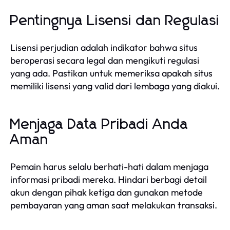
Pentingnya Lisensi dan Regulasi
Lisensi perjudian adalah indikator bahwa situs
beroperasi secara legal dan mengikuti regulasi
yang ada. Pastikan untuk memeriksa apakah situs
memiliki lisensi yang valid dari lembaga yang diakui.
Menjaga Data Pribadi Anda
Aman
Pemain harus selalu berhati-hati dalam menjaga
informasi pribadi mereka. Hindari berbagi detail
akun dengan pihak ketiga dan gunakan metode
pembayaran yang aman saat melakukan transaksi.