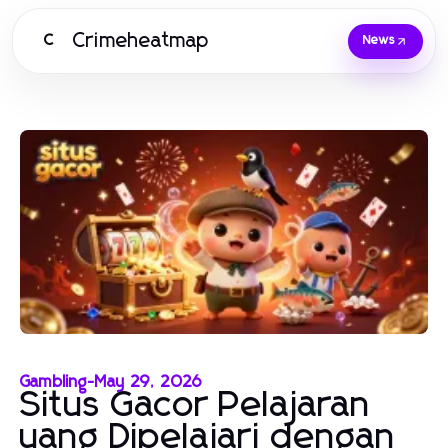
Crimeheatmap
C
News
Gambling
-
May 29, 2026
Situs Gacor Pelajaran
yang Dipelajari dengan