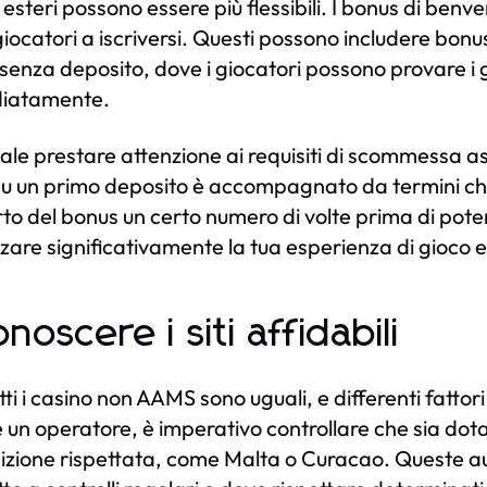
 esteri possono essere più flessibili. I bonus di benv
giocatori a iscriversi. Questi possono includere bonus
senza deposito, dove i giocatori possono provare i 
iatamente.
iale prestare attenzione ai requisiti di scommessa a
u un primo deposito è accompagnato da termini che
rto del bonus un certo numero di volte prima di poter
nzare significativamente la tua esperienza di gioco e 
onoscere i siti affidabili
tti i casino non AAMS sono uguali, e differenti fattor
e un operatore, è imperativo controllare che sia dota
dizione rispettata, come Malta o Curacao. Queste aut