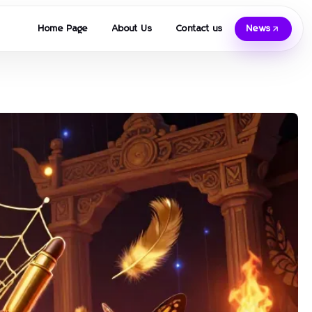
Home Page
About Us
Contact us
News