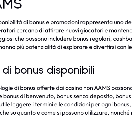
AMS
ponibilità di bonus e promozioni rappresenta uno deg
eratori cercano di attirare nuovi giocatori e mantener
giosi che possono includere bonus regolari, cashba
hanno più potenzialità di esplorare e divertirsi con le
i di bonus disponibili
ologie di bonus offerte dai casino non AAMS posson
e bonus di benvenuto, bonus senza deposito, bonus di 
È utile leggere i termini e le condizioni per ogni bon
iche su quanto e come si possono utilizzare, nonché 