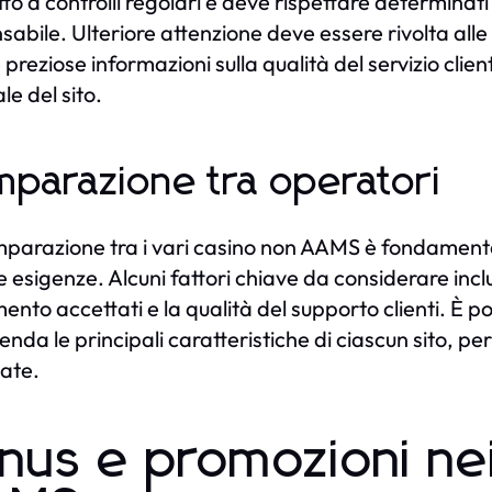
to a controlli regolari e deve rispettare determinati
sabile. Ulteriore attenzione deve essere rivolta alle 
 preziose informazioni sulla qualità del servizio clienti
le del sito.
parazione tra operatori
parazione tra i vari casino non AAMS è fondamental
 esigenze. Alcuni fattori chiave da considerare includ
nto accettati e la qualità del supporto clienti. È pos
nda le principali caratteristiche di ciascun sito, per
ate.
nus e promozioni ne