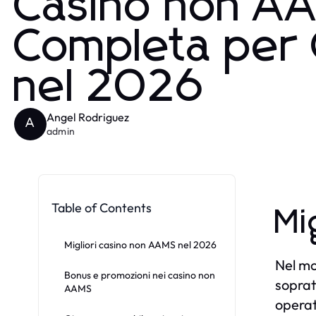
Casino non AA
Completa per G
nel 2026
Angel Rodriguez
A
admin
Table of Contents
Mi
Migliori casino non AAMS nel 2026
Nel mo
Bonus e promozioni nei casino non
sopratt
AAMS
operat