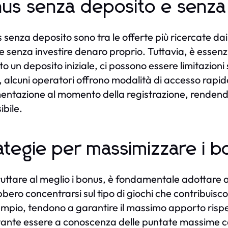
us senza deposito e senz
s senza deposito sono tra le offerte più ricercate dai
e senza investire denaro proprio. Tuttavia, è esse
to un deposito iniziale, ci possono essere limitazioni s
e, alcuni operatori offrono modalità di accesso rap
ntazione al momento della registrazione, rendend
ibile.
ategie per massimizzare i b
ruttare al meglio i bonus, è fondamentale adottare al
bero concentrarsi sul tipo di giochi che contribuisco
mpio, tendono a garantire il massimo apporto rispetto
ante essere a conoscenza delle puntate massime con