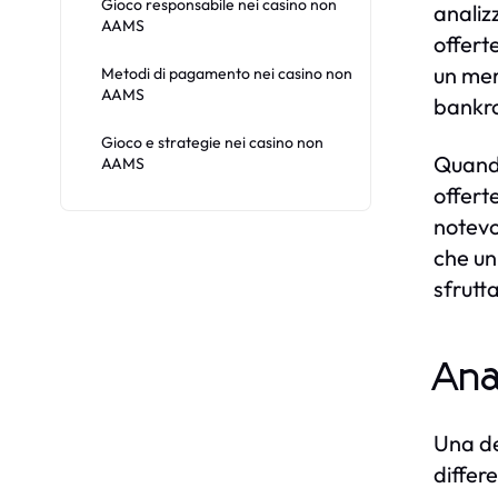
Gioco responsabile nei casino non
analiz
AAMS
offerte
un mer
Metodi di pagamento nei casino non
AAMS
bankro
Gioco e strategie nei casino non
Quando
AAMS
offert
notevo
che un 
sfrutt
Ana
Una de
differ