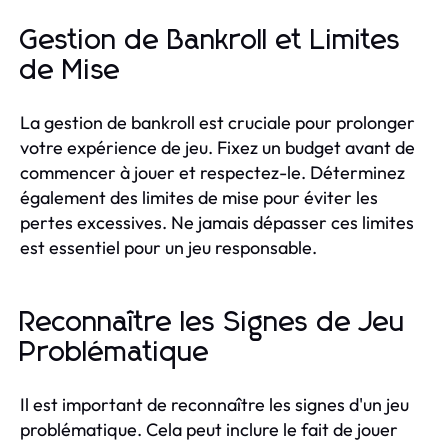
Gestion de Bankroll et Limites
de Mise
La gestion de bankroll est cruciale pour prolonger
votre expérience de jeu. Fixez un budget avant de
commencer à jouer et respectez-le. Déterminez
également des limites de mise pour éviter les
pertes excessives. Ne jamais dépasser ces limites
est essentiel pour un jeu responsable.
Reconnaître les Signes de Jeu
Problématique
Il est important de reconnaître les signes d'un jeu
problématique. Cela peut inclure le fait de jouer