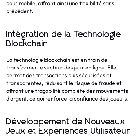
pour mobile, offrant ainsi une flexibilité sans
précédent.
Intégration de la Technologie
Blockchain
La technologie blockchain est en train de
transformer le secteur des jeux en ligne. Elle
permet des transactions plus sécurisées et
transparentes, réduisant le risque de fraude et
offrant une traçabilité complète des mouvements
d'argent, ce qui renforce la confiance des joueurs.
Développement de Nouveaux
Jeux et Expériences Utilisateur