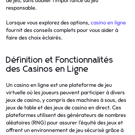
de jeu, sans oublier l'importance du jeu
responsable.
Lorsque vous explorez des options,
casino en ligne
fournit des conseils complets pour vous aider à
faire des choix éclairés.
Définition et Fonctionnalités
des Casinos en Ligne
Un casino en ligne est une plateforme de jeu
virtuelle où les joueurs peuvent participer à divers
jeux de casino, y compris des machines à sous, des
jeux de table et des jeux de casino en direct. Ces
plateformes utilisent des générateurs de nombres
aléatoires (RNG) pour assurer l'équité des jeux et
offrent un environnement de jeu sécurisé grâce à