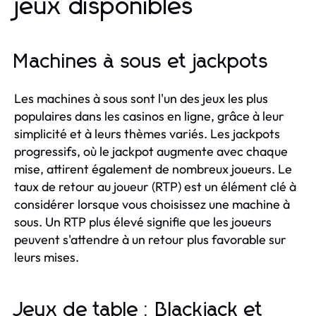
jeux disponibles
Machines à sous et jackpots
Les machines à sous sont l'un des jeux les plus
populaires dans les casinos en ligne, grâce à leur
simplicité et à leurs thèmes variés. Les jackpots
progressifs, où le jackpot augmente avec chaque
mise, attirent également de nombreux joueurs. Le
taux de retour au joueur (RTP) est un élément clé à
considérer lorsque vous choisissez une machine à
sous. Un RTP plus élevé signifie que les joueurs
peuvent s'attendre à un retour plus favorable sur
leurs mises.
Jeux de table : Blackjack et