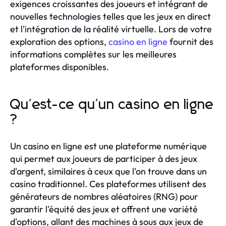
exigences croissantes des joueurs et intégrant de
nouvelles technologies telles que les jeux en direct
et l'intégration de la réalité virtuelle. Lors de votre
exploration des options,
casino en ligne
fournit des
informations complètes sur les meilleures
plateformes disponibles.
Qu'est-ce qu'un casino en ligne
?
Un casino en ligne est une plateforme numérique
qui permet aux joueurs de participer à des jeux
d'argent, similaires à ceux que l'on trouve dans un
casino traditionnel. Ces plateformes utilisent des
générateurs de nombres aléatoires (RNG) pour
garantir l'équité des jeux et offrent une variété
d'options, allant des machines à sous aux jeux de