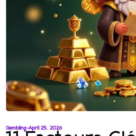
Gambling
-
April 25, 2026