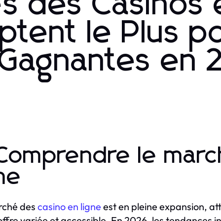
és des Casinos 
ptent le Plus p
s Gagnantes en
 Comprendre le marc
gne
rché des
casino en ligne
est en pleine expansion, at
offre variée et accessible. En 2026, les tendances in