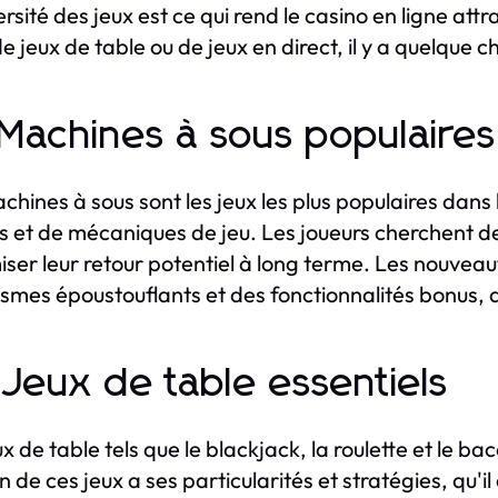
ersité des jeux est ce qui rend le casino en ligne at
de jeux de table ou de jeux en direct, il y a quelque
 Machines à sous populaires
chines à sous sont les jeux les plus populaires dans 
 et de mécaniques de jeu. Les joueurs cherchent d
ser leur retour potentiel à long terme. Les nouveau
smes époustouflants et des fonctionnalités bonus, 
 Jeux de table essentiels
ux de table tels que le blackjack, la roulette et le b
 de ces jeux a ses particularités et stratégies, qu'i