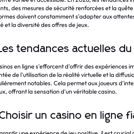
nts, des mesures de sécurité renforcées et la quête 
ormes doivent constamment s'adapter aux attentes des
é et la diversité des offres de jeux.
 Les tendances actuelles du
sinos en ligne s'efforcent d'offrir des expériences
ée de l'utilisation de la réalité virtuelle et la diffu
ulièrement notables. Cela permet aux joueurs d'inter
ux, offrant la sensation d'un véritable casino.
 Choisir un casino en ligne f
arantir une expérience de jeu positive, il est crucial