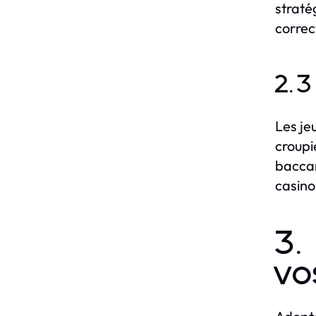
straté
correc
2.3
Les je
croupi
baccar
casino
3.
vo