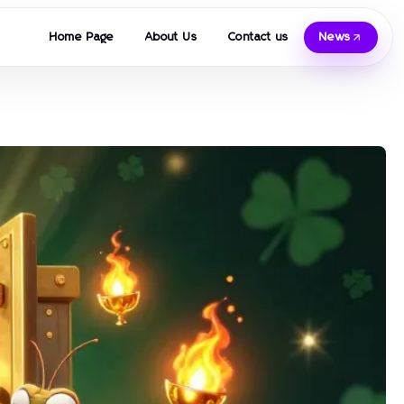
Home Page
About Us
Contact us
News