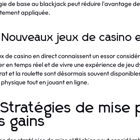
gie de base au blackjack peut réduire l'avantage de l
tement appliquée.
 Nouveaux jeux de casino e
ux de casino en direct connaissent un essor considér
er en temps réel et de vivre une expérience de jeu 
at et la roulette sont désormais souvent disponibles e
 physique tout en jouant en ligne.
 Stratégies de mise
s gains